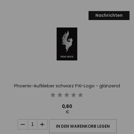
Nachrichten
Phoenix-Aufkleber schwarz PXI-Logo - glänzend
0,60
€
IN DEN WARENKORB LEGEN