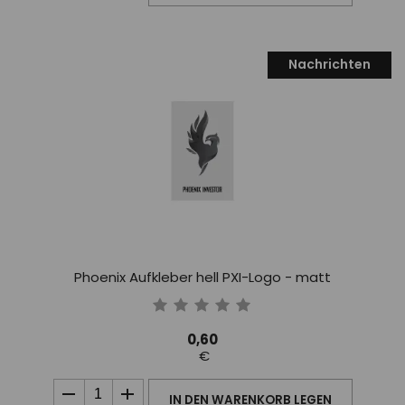
Nachrichten
Phoenix Aufkleber hell PXI-Logo - matt
0,60
€
IN DEN WARENKORB LEGEN