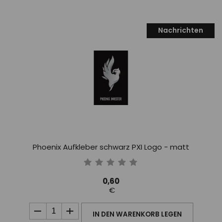
Nachrichten
Phoenix Aufkleber schwarz PXI Logo - matt
0,60
€
IN DEN WARENKORB LEGEN