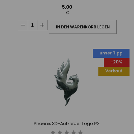
5,00
€
IN DEN WARENKORB LEGEN
unser Tipp
-20%
Verkauf
Phoenix 3D-Aufkleber Logo PXI