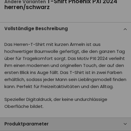
T-Shirt Phoenix PXI 2024
Andere Varianten
herren/schwarz
Vollständige Beschreibung
Das Herren-T-Shirt mit kurzen Ärmeln ist aus
hochwertiger Baumwolle gefertigt, die den ganzen Tag
über für Tragekomfort sorgt. Das Motiv PXI 2024 verleiht
ihm einen modernen und originellen Touch, der auf den
ersten Blick ins Auge fällt. Das T-Shirt ist in zwei Farben
erhältlich, sodass jeder Mann sein Lieblingsmodell finden
kann. Perfekt für Freizeitaktivitäten und den Alltag.
Spezieller Digitaldruck, der keine undurchlässige
Oberfläche bildet.
Produktparameter