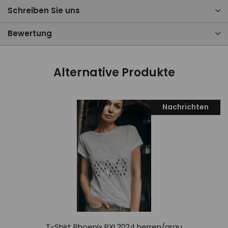
Schreiben Sie uns
Bewertung
Alternative Produkte
Nachrichten
T-Shirt Phoenix PXI 2024 herren/grau