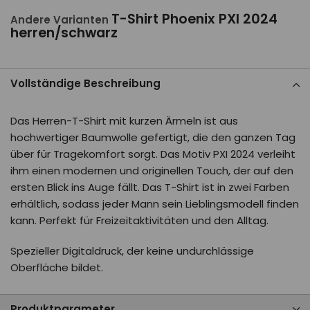
T-Shirt Phoenix PXI 2024
Andere Varianten
herren/schwarz
Vollständige Beschreibung
Das Herren-T-Shirt mit kurzen Ärmeln ist aus
hochwertiger Baumwolle gefertigt, die den ganzen Tag
über für Tragekomfort sorgt. Das Motiv PXI 2024 verleiht
ihm einen modernen und originellen Touch, der auf den
ersten Blick ins Auge fällt. Das T-Shirt ist in zwei Farben
erhältlich, sodass jeder Mann sein Lieblingsmodell finden
kann. Perfekt für Freizeitaktivitäten und den Alltag.
Spezieller Digitaldruck, der keine undurchlässige
Oberfläche bildet.
Produktparameter