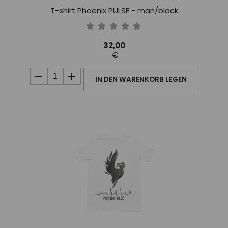
T-shirt Phoenix PULSE - man/black
32,00
€
IN DEN WARENKORB LEGEN