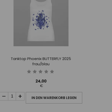
Tanktop Phoenix BUTTERFLY 2025
frau/blau
24,00
€
IN DEN WARENKORB LEGEN