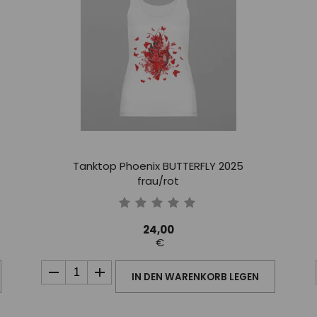
Tanktop Phoenix BUTTERFLY 2025
frau/rot
24,00
€
IN DEN WARENKORB LEGEN