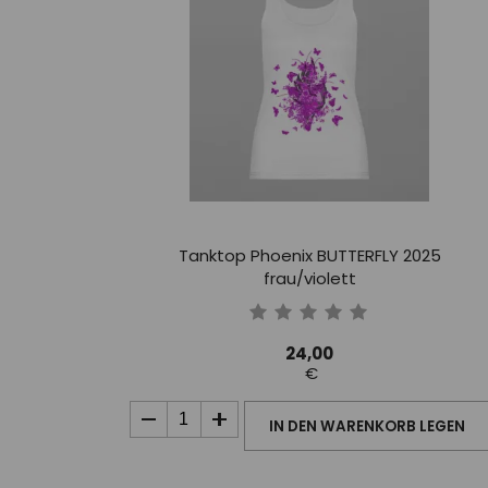
Tanktop Phoenix BUTTERFLY 2025
frau/violett
24,00
€
IN DEN WARENKORB LEGEN