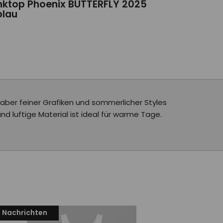
nktop Phoenix BUTTERFLY 2025
blau
ber feiner Grafiken und sommerlicher Styles
nd luftige Material ist ideal für warme Tage.
Nachrichten