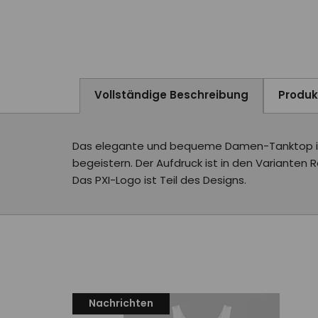
Vollständige Beschreibung
Produ
Das elegante und bequeme Damen-Tanktop in W
begeistern. Der Aufdruck ist in den Varianten R
Das PXI-Logo ist Teil des Designs.
Nachrichten