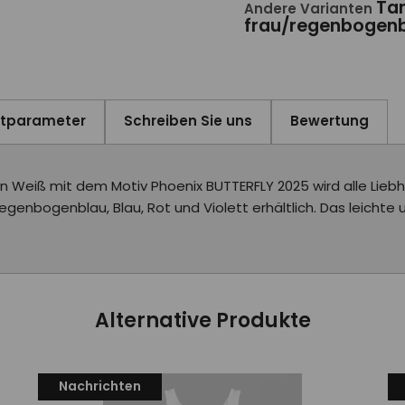
Ta
Andere Varianten
frau/regenbogen
ktparameter
Schreiben Sie uns
Bewertung
eiß mit dem Motiv Phoenix BUTTERFLY 2025 wird alle Liebha
egenbogenblau, Blau, Rot und Violett erhältlich. Das leichte u
Alternative Produkte
Nachrichten