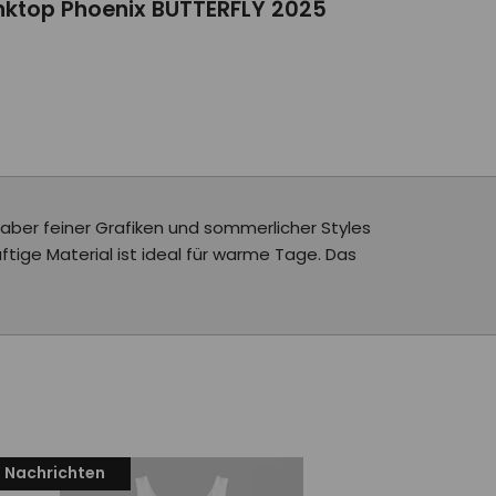
nktop Phoenix BUTTERFLY 2025
ber feiner Grafiken und sommerlicher Styles
uftige Material ist ideal für warme Tage. Das
Nachrichten