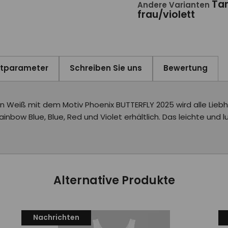
Ta
Andere Varianten
frau/violett
ktparameter
Schreiben Sie uns
Bewertung
eiß mit dem Motiv Phoenix BUTTERFLY 2025 wird alle Liebha
inbow Blue, Blue, Red und Violet erhältlich. Das leichte und l
Alternative Produkte
Nachrichten