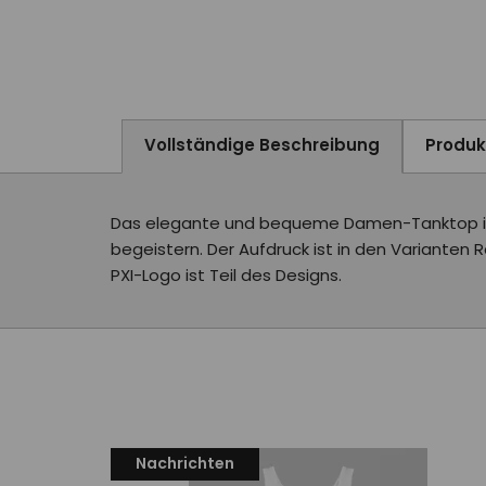
Vollständige Beschreibung
Produ
Das elegante und bequeme Damen-Tanktop in W
begeistern. Der Aufdruck ist in den Varianten Ra
PXI-Logo ist Teil des Designs.
Nachrichten