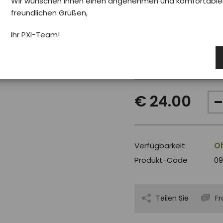
Wir wünschen Ihnen einen angenehmen und komfortablen 
freundlichen Grüßen,
Pro koho
Fra
Ihr PXI-Team!
Velikost
XL
€ 24.00
Verfügbarkeit
Oh
Produkt-Code
09
Teilen Sie
Fr