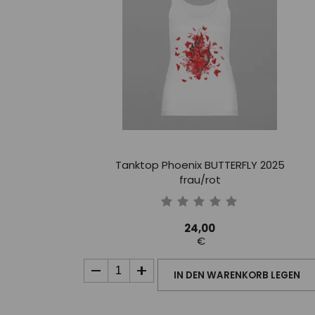
Tanktop Phoenix BUTTERFLY 2025
frau/rot
24,00
€
IN DEN WARENKORB LEGEN