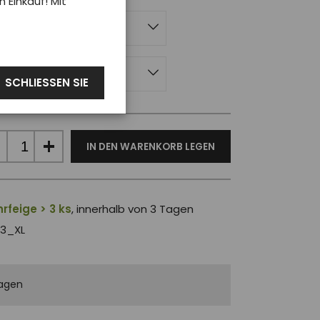
Einkauf! Mit
uen
SCHLIESSEN SIE
IN DEN WARENKORB LEGEN
rfeige > 3 ks
, innerhalb von 3 Tagen
3_XL
agen