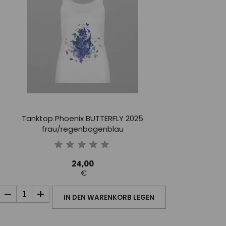
Tanktop Phoenix BUTTERFLY 2025
frau/regenbogenblau
24,00
€
IN DEN WARENKORB LEGEN