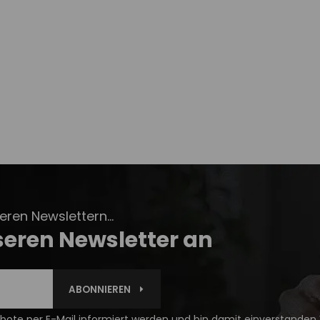
ren Newslettern...
seren Newsletter an
ABONNIEREN
ote per E-Mail informiert werden und bin damit einverstanden