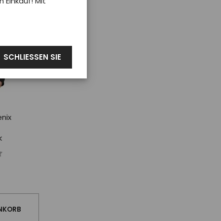
Einkauf! Mit
SCHLIESSEN SIE
nix
k
NKORB