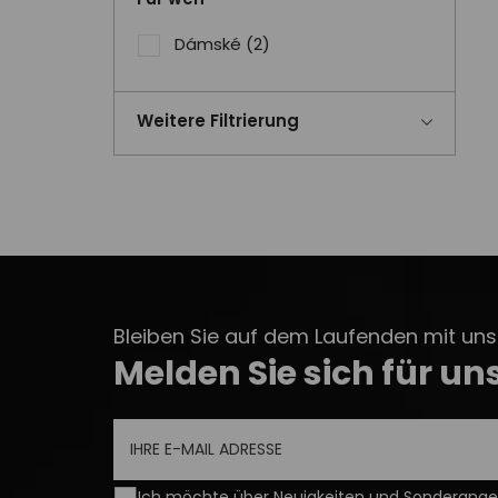
Dámské
(2)
Weitere Filtrierung
Bleiben Sie auf dem Laufenden mit unse
Melden Sie sich für un
Ich möchte über Neuigkeiten und Sonderangeb