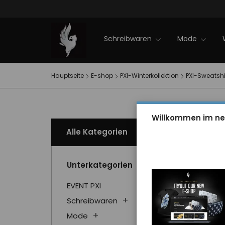
Firmenveranstaltungen
NEWS 2025
Sale
PXI-Winterkollektion
EVENT PXI
Kontakt
Schreibwaren
Mode
Hauptseite
E-shop
PXI-Winterkollektion
PXI-Sweatshi
Willkommen im ne
Alle Kategorien
Unterkategorien
EVENT PXI
Schreibwaren
Mode