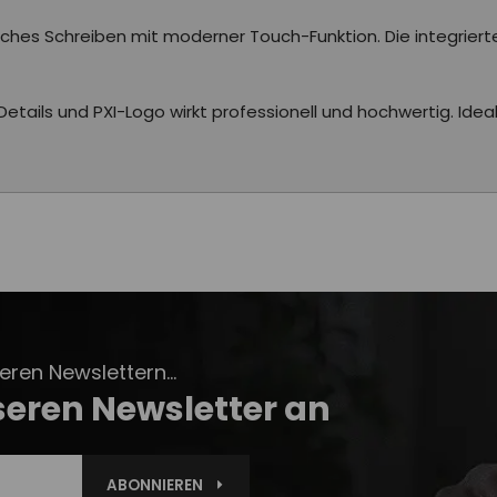
isches Schreiben mit moderner Touch-Funktion. Die integrier
ails und PXI-Logo wirkt professionell und hochwertig. Ideal f
ren Newslettern...
seren Newsletter an
ABONNIEREN