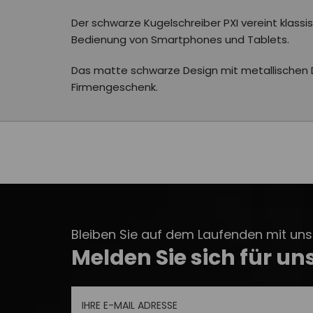
Der schwarze Kugelschreiber PXI vereint klass
Bedienung von Smartphones und Tablets.
Das matte schwarze Design mit metallischen Det
Firmengeschenk.
Bleiben Sie auf dem Laufenden mit unse
Melden Sie sich für un