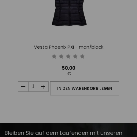
Vesta Phoenix PXI - man/black
50,00
€
IN DEN WARENKORB LEGEN
Bleiben Sie auf dem Laufenden mit unseren