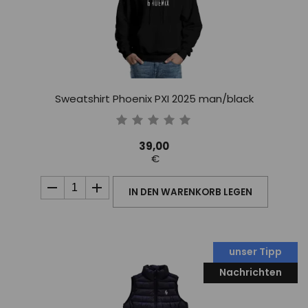
Sweatshirt Phoenix PXI 2025 man/black
39,00
€
IN DEN WARENKORB LEGEN
unser Tipp
Nachrichten