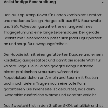
Vollständige Beschreibung
Der PXI-Kapuzenpullover für Herren kombiniert Komfort
und modernes Design. Hergestellt aus 65% Baumwolle
und 35% Polyester, garantiert er ein angenehmes
Tragegefühl und eine lange Lebensdauer. Der gerade
Schnitt mit Seitennähten passt sich jeder Figur perfekt
an und sorgt für Bewegungsfreiheit.
Der Hoodie ist mit einer gefütterten Kapuze und einem
Kordelzug ausgestattet und damit die ideale Wahl für
kältere Tage. Die in Falten gelegte Kängurutasche
bietet praktischen Stauraum, während die
Rippstrickbündchen an Ärmeln und Saum mit Elastan
auch nach vielem Tragen noch eine tolle Form
garantieren. Die Innenseite ist gebürstet, was dem
Sweatshirt zusätzliche Wärme und Komfort verleiht.
Das Sweatshirt ist in den Größen S-2XL erhältlich und ist