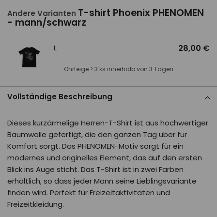
T-shirt Phoenix PHENOMEN
Andere Varianten
- mann/schwarz
L
28,00 €
Ohrfeige > 3 ks innerhalb von 3 Tagen
Vollständige Beschreibung
Dieses kurzärmelige Herren-T-Shirt ist aus hochwertiger
Baumwolle gefertigt, die den ganzen Tag über für
Komfort sorgt. Das PHENOMEN-Motiv sorgt für ein
modernes und originelles Element, das auf den ersten
Blick ins Auge sticht. Das T-Shirt ist in zwei Farben
erhältlich, so dass jeder Mann seine Lieblingsvariante
finden wird. Perfekt für Freizeitaktivitäten und
Freizeitkleidung.