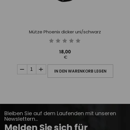
Mütze Phoenix dicker uni/schwarz
18,00
€
IN DEN WARENKORB LEGEN
Bleiben Sie auf dem Laufenden mit unseren
Newslettern...
Melden Sie sich für