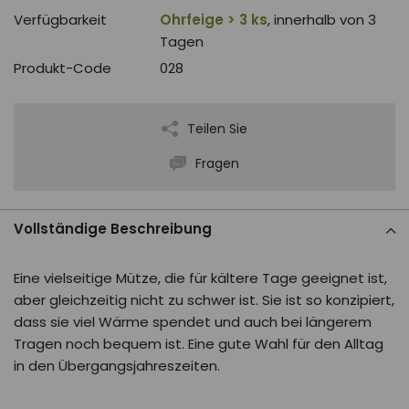
Verfügbarkeit
Ohrfeige > 3 ks
, innerhalb von 3
Tagen
Produkt-Code
028
Teilen Sie
Fragen
Vollständige Beschreibung
Eine vielseitige Mütze, die für kältere Tage geeignet ist,
aber gleichzeitig nicht zu schwer ist. Sie ist so konzipiert,
dass sie viel Wärme spendet und auch bei längerem
Tragen noch bequem ist. Eine gute Wahl für den Alltag
in den Übergangsjahreszeiten.