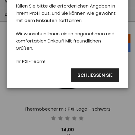
Meistverkaufte Produkte
füllen Sie bitte die erforderlichen Angaben in
Ihrem Profil aus, und Sie können wie gewohnt
Das Teuerste
mit dem Einkaufen fortfahren.
Wir wünschen Ihnen einen angenehmen und
Aktion
komfortablen Einkauf! Mit freundlichen
unser Tipp
Grüßen,
Ihr PXI-Team!
SCHLIESSEN SIE
Thermobecher mit PXI-Logo - schwarz
14,00