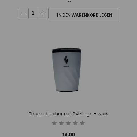
€
IN DEN WARENKORB LEGEN
Thermobecher mit PXI-Logo - weiß
14,00