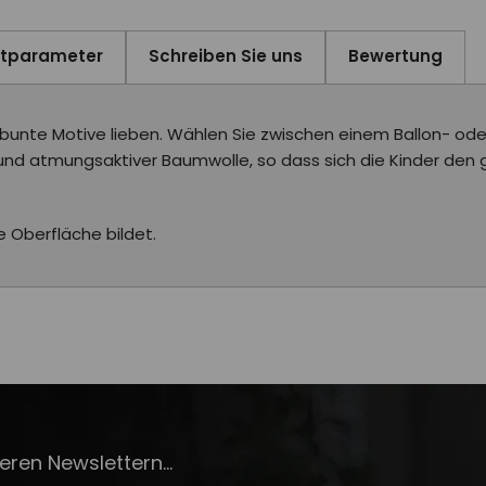
ktparameter
Schreiben Sie uns
Bewertung
die bunte Motive lieben. Wählen Sie zwischen einem Ballon- 
 und atmungsaktiver Baumwolle, so dass sich die Kinder den 
e Oberfläche bildet.
ren Newslettern...