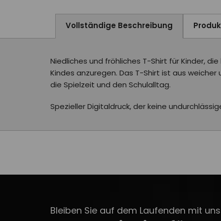
Vollständige Beschreibung
Produ
Niedliches und fröhliches T-Shirt für Kinder, 
Kindes anzuregen. Das T-Shirt ist aus weicher
die Spielzeit und den Schulalltag.
Spezieller Digitaldruck, der keine undurchlässig
Bleiben Sie auf dem Laufenden mit unse