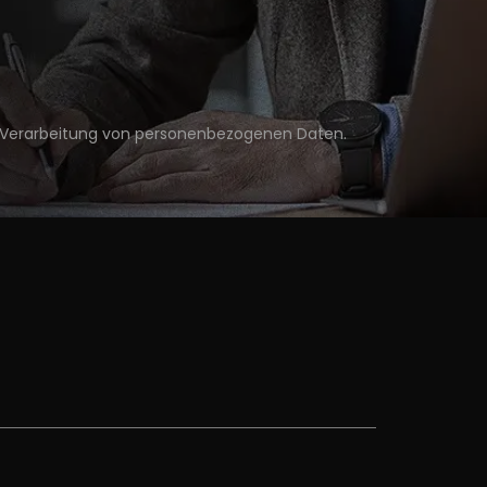
Verarbeitung von personenbezogenen Daten
.