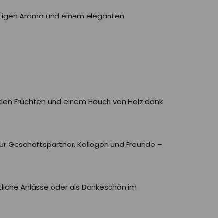
chtigen Aroma und einem eleganten
klen Früchten und einem Hauch von Holz dank
für Geschäftspartner, Kollegen und Freunde –
tliche Anlässe oder als Dankeschön im