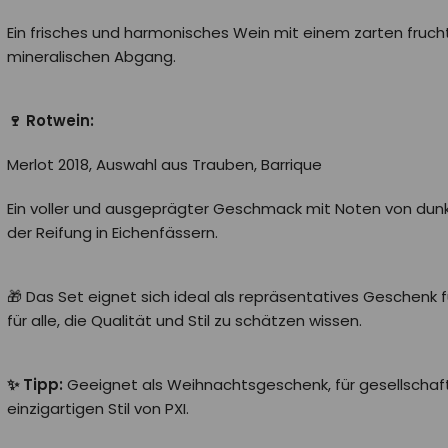
Ein frisches und harmonisches Wein mit einem zarten fru
mineralischen Abgang.
🍷 Rotwein:
Merlot 2018, Auswahl aus Trauben, Barrique
Ein voller und ausgeprägter Geschmack mit Noten von dun
der Reifung in Eichenfässern.
🎁 Das Set eignet sich ideal als repräsentatives Geschenk 
für alle, die Qualität und Stil zu schätzen wissen.
✨ Tipp:
Geeignet als Weihnachtsgeschenk, für gesellschaf
einzigartigen Stil von PXI.