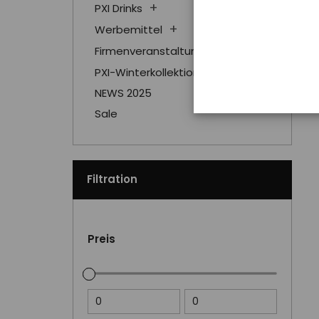
PXI Drinks
Werbemittel
Firmenveranstaltungen
PXI-Winterkollektion
NEWS 2025
Sale
Filtration
Preis
0
0